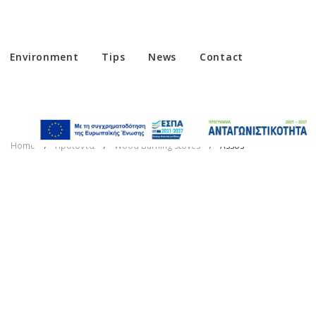
Environment
Tips
News
Contact
Home
Προϊόντα
Wood Burning Stoves
Assos