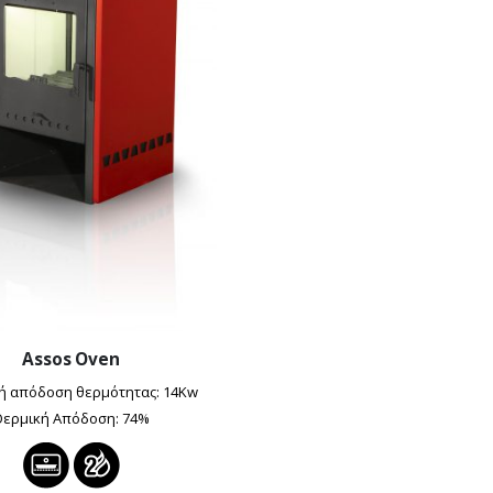
Assos Oven
ή απόδοση θερμότητας: 14Kw
Θερμική Απόδοση: 74%