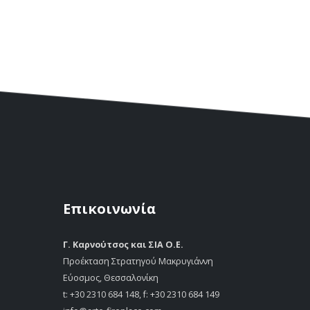
Επικοινωνία
Γ. Καρνούτσος και ΣΙΑ Ο.Ε.
Προέκταση Στρατηγού Μακρυγιάννη
Εύοσμος, Θεσσαλονίκη
t:
+30 2310 684 148
, f: +30 2310 684 149