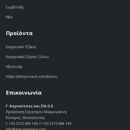
Συμβουλές
Νέα
Προϊόντα
Ενεργειακά Τζάκια
Ενεργειακές Σόμπες Ξύλου
Αξεσουάρ
Λήψη ηλεκτρονικού καταλόγου
Επικοινωνία
Γ. Καρνούτσος και ΣΙΑ Ο.Ε.
Προέκταση Στρατηγού Μακρυγιάννη
Εύοσμος, Θεσσαλονίκη
t:
+30 2310 684 148
, f: +30 2310 684 149
info@arte-fireplace.com