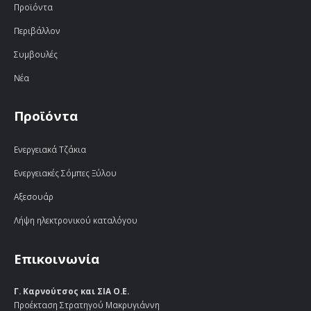
Προϊόντα
Περιβάλλον
Συμβουλές
Νέα
Προϊόντα
Ενεργειακά Τζάκια
Ενεργειακές Σόμπες Ξύλου
Αξεσουάρ
Λήψη ηλεκτρονικού καταλόγου
Επικοινωνία
Γ. Καρνούτσος και ΣΙΑ Ο.Ε.
Προέκταση Στρατηγού Μακρυγιάννη