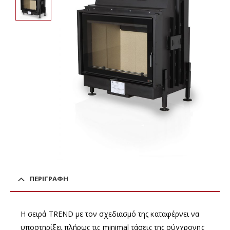
ΠΕΡΙΓΡΑΦΉ
Η σειρά TREND με τον σχεδιασμό της καταφέρνει να
υποστηρίξει πλήρως τις minimal τάσεις της σύγχρονης