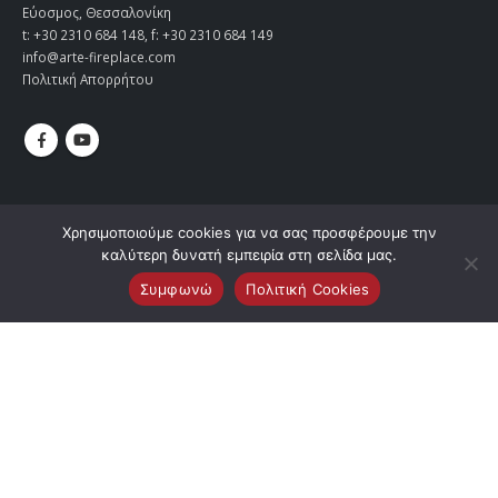
Εύοσμος, Θεσσαλονίκη
t:
+30 2310 684 148
, f: +30 2310 684 149
info@arte-fireplace.com
Πολιτική Απορρήτου
Χρησιμοποιούμε cookies για να σας προσφέρουμε την
καλύτερη δυνατή εμπειρία στη σελίδα μας.
Συμφωνώ
Πολιτική Cookies
Κατασκευή Ιστοσελίδων
Gama Advertising