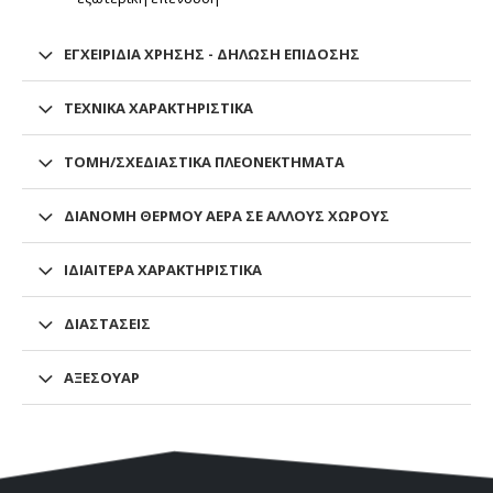
ΕΓΧΕΙΡΊΔΙΑ ΧΡΉΣΗΣ - ΔΉΛΩΣΗ ΕΠΊΔΟΣΗΣ
ΤΕΧΝΙΚΆ ΧΑΡΑΚΤΗΡΙΣΤΙΚΆ
ΤΟΜΉ/ΣΧΕΔΙΑΣΤΙΚΆ ΠΛΕΟΝΕΚΤΉΜΑΤΑ
ΔΙΑΝΟΜΉ ΘΕΡΜΟΎ ΑΈΡΑ ΣΕ ΆΛΛΟΥΣ ΧΏΡΟΥΣ
ΙΔΙΑΊΤΕΡΑ ΧΑΡΑΚΤΗΡΙΣΤΙΚΆ
ΔΙΑΣΤΆΣΕΙΣ
ΑΞΕΣΟΥΆΡ