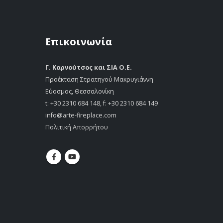
Επικοινωνία
Γ. Καρνούτσος και ΣΙΑ Ο.Ε.
Προέκταση Στρατηγού Μακρυγιάννη
Εύοσμος, Θεσσαλονίκη
t:
+30 2310 684 148
, f: +30 2310 684 149
info@arte-fireplace.com
Πολιτική Απορρήτου