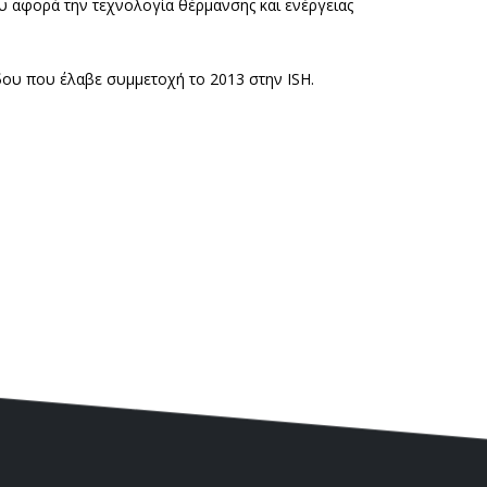
υ αφορά την τεχνολογία θέρμανσης και ενέργειας
δου που έλαβε συμμετοχή το 2013 στην ISH.