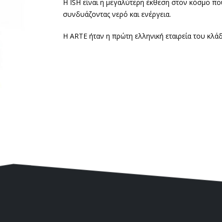
Η ISH είναι η μεγαλύτερη έκθεση στον κόσμο πο
συνδυάζοντας νερό και ενέργεια.
H ARTE ήταν η πρώτη ελληνική εταιρεία του κλά