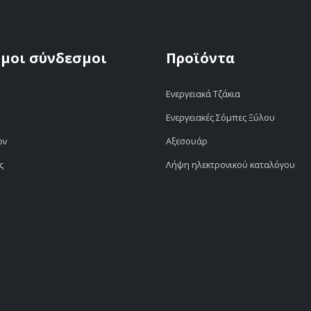
μοι σύνδεσμοι
Προϊόντα
Ενεργειακά Τζάκια
Ενεργειακές Σόμπες Ξύλου
ον
Αξεσουάρ
ς
Λήψη ηλεκτρονικού καταλόγου