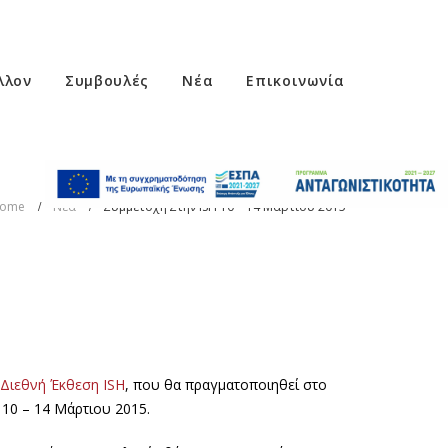
λλον
Συμβουλές
Νέα
Επικοινωνία
ome
Νέα
Συμμετοχή Στην ISH 10 – 14 Μάρτιου 2015
Διεθνή Έκθεση ISH
, που θα πραγματοποιηθεί στο
 10 – 14 Μάρτιου 2015.