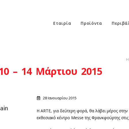
Εταιρία
Προϊόντα
Περιβά
H
10 – 14 Μάρτιου 2015
28 Ιανουαρίου 2015
Η ARTE, για δεύτερη φορά, θα λάβει μέρος στην
εκθεσιακό κέντρο Messe της Φρανκφούρτης στις