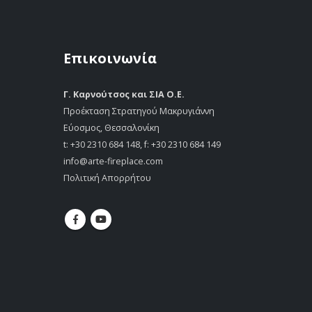
Επικοινωνία
Γ. Καρνούτσος και ΣΙΑ Ο.Ε.
Προέκταση Στρατηγού Μακρυγιάννη
Εύοσμος, Θεσσαλονίκη
t:
+30 2310 684 148
, f: +30 2310 684 149
info@arte-fireplace.com
Πολιτική Απορρήτου