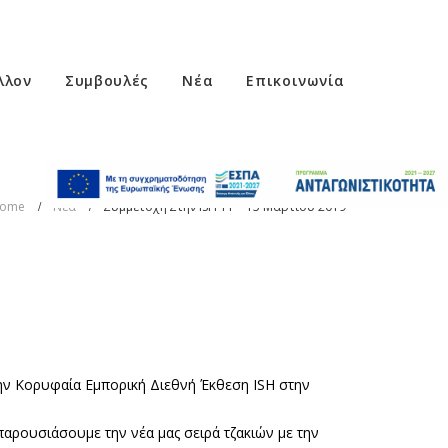
λλον
Συμβουλές
Νέα
Επικοινωνία
ome
Νέα
Συμμετοχή Στην ISH 11 – 15 Mαρτίου 2019
ην Κορυφαία Εμπορική Διεθνή Έκθεση ISH στην
 παρουσιάσουμε την νέα μας σειρά τζακιών με την