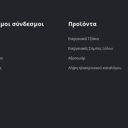
μοι σύνδεσμοι
Προϊόντα
Ενεργειακά Τζάκια
Ενεργειακές Σόμπες Ξύλου
ον
Αξεσουάρ
ς
Λήψη ηλεκτρονικού καταλόγου